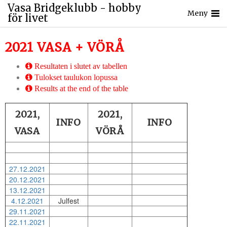
Vasa Bridgeklubb - hobby
Meny
för livet
2021 VASA + VÖRÅ
Resultaten i slutet av tabellen
Tulokset taulukon lopussa
Results at the end of the table
2021,
2021,
INFO
INFO
VASA
VÖRÅ
27.12.2021
20.12.2021
13.12.2021
4.12.2021
Julfest
29.11.2021
22.11.2021