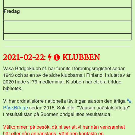
Fredag
2021-02-22:
KLUBBEN
Vasa Bridgeklubb r.f. har funnits i föreningsregistret sedan
1943 och är en av de äldre klubbarna i Finland. I slutet av år
2020 hade vi 79 medlemmar. Klubben har ett bra bridge
bibliotek.
Vi har ordnat större nationella tävlingar, så som den årliga
PåskBridge
sedan 2015. Sök efter "Vaasan pääsiäisbridge"
i resultatlistan på Suomen bridgeliittos resultatsida.
Välkommen på besök, då ni ser att vi har nån verksamhet
här eller nån annanstans. Vänligen kontakta en