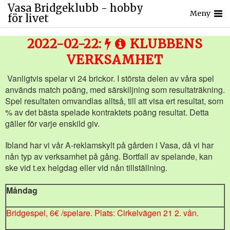
Vasa Bridgeklubb - hobby
Meny
för livet
2022-02-22:
KLUBBENS
VERKSAMHET
Vanligtvis spelar vi 24 brickor. I största delen av våra spel
används match poäng, med särskiljning som resultaträkning.
Spel resultaten omvandlas alltså, till att visa ert resultat, som
% av det bästa spelade kontraktets poäng resultat. Detta
gäller för varje enskild giv.
Ibland har vi vår A-reklamskylt på gården i Vasa, då vi har
nån typ av verksamhet på gång. Bortfall av spelande, kan
ske vid t.ex helgdag eller vid nån tillställning.
Måndag
Bridgespel, 6€ /spelare. Plats: Cirkelvägen 21 2. vån.