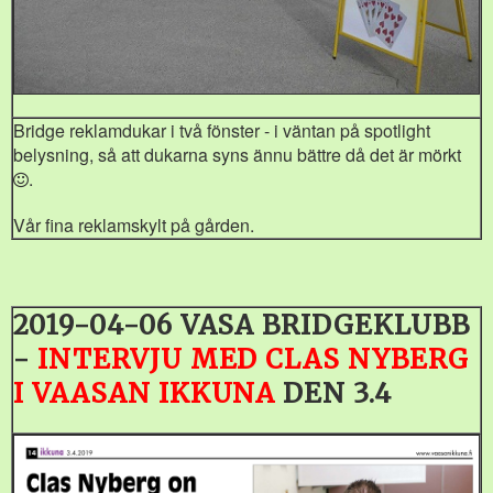
Bridge reklamdukar i två fönster - i väntan på spotlight
belysning, så att dukarna syns ännu bättre då det är mörkt
.
Vår fina reklamskylt på gården.
2019-04-06 VASA BRIDGEKLUBB
-
INTERVJU MED CLAS NYBERG
I VAASAN IKKUNA
DEN 3.4