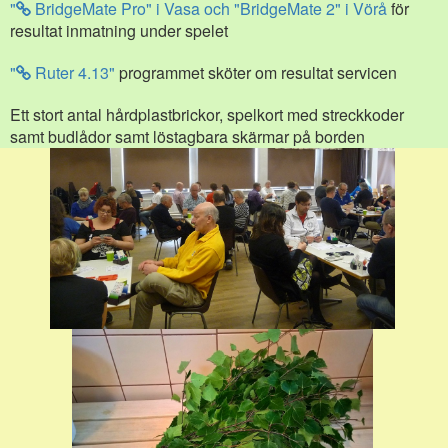
"
BridgeMate Pro" i Vasa och "BridgeMate 2" i Vörå
för
resultat inmatning under spelet
"
Ruter 4.13"
programmet sköter om resultat servicen
Ett stort antal hårdplastbrickor, spelkort med streckkoder
samt budlådor samt löstagbara skärmar på borden