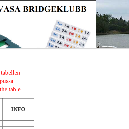
 tabellen
opussa
the table
INFO