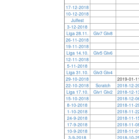
17-12-2018
10-12-2018
Julfest
3-12-2018
Liga 28.11.
Giv7
Giv8
26-11-2018
19-11-2018
Liga 14.10.
Giv5
Giv6
12-11-2018
5-11-2018
Liga 31.10.
Giv3
Giv4
29-10-2018
2019-01-1
22-10-2018
Scratch
2018-12-2
Liga 17.10.
Giv1
Giv2
2018-12-1
15-10-2018
2018-12-0
8-10-2018
2018-11-2
1-10-2018
2018-11-2
24-9-2018
2018-11-1
17-9-2018
2018-11-0
10-9-2018
2018-11-0
3-9-2018
2018-10-2