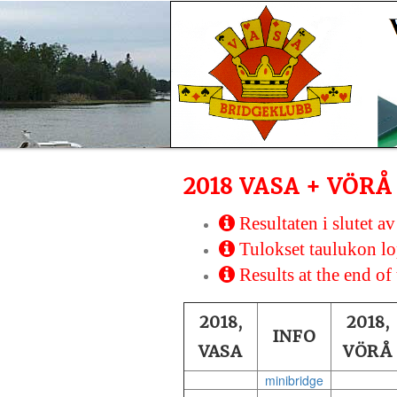
2018 VASA + VÖRÅ
Resultaten i slutet av
Tulokset taulukon l
Results at the end of 
2018,
2018,
INFO
VASA
VÖRÅ
minibridge